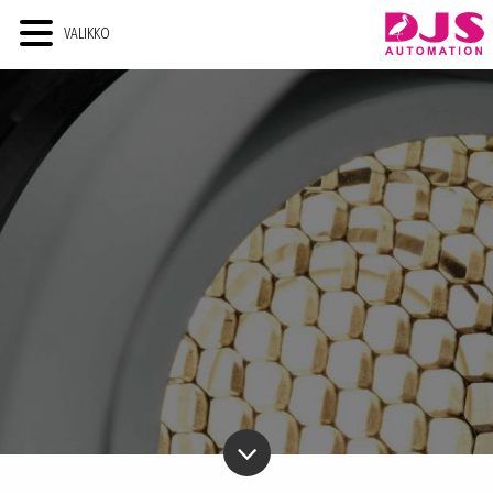
VALIKKO
