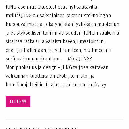
JUNG-asennuskalusteet ovat nyt saatavilla
meiltä! JUNG on saksalainen rakennusteknologian
huippuvalmistaja, joka yhdistää tyylikkään muotoilun
ja edistyksellisen toiminnallisuuden. JUNGin valikoima
sisältää ratkaisuja valaistukseen, ilmastointiin,
energianhallintaan, turvallisuuteen, multimediaan
sekä ovikommunikaatioon. Miksi JUNG?
Monipuolisuus ja design – JUNG tarjoaa kattavan
valikoiman tuotteita omakoti-, toimisto-, ja
hotelliprojekteihin. Laajasta valikoimasta löytyy
LUE LISÄÄ