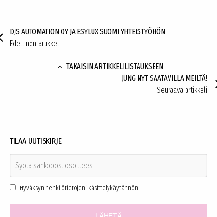
DJS AUTOMATION OY JA ESYLUX SUOMI YHTEISTYÖHÖN

Edellinen artikkeli
TAKAISIN ARTIKKELILISTAUKSEEN

JUNG NYT SAATAVILLA MEILTÄ!
Seuraava artikkeli
TILAA UUTISKIRJE
Hyväksyn
henkilötietojeni käsittelykäytännön
.