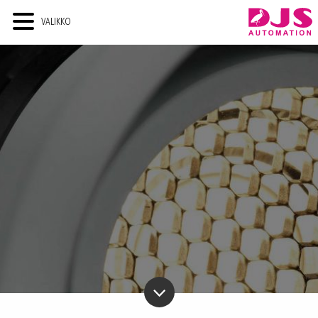
VALIKKO
