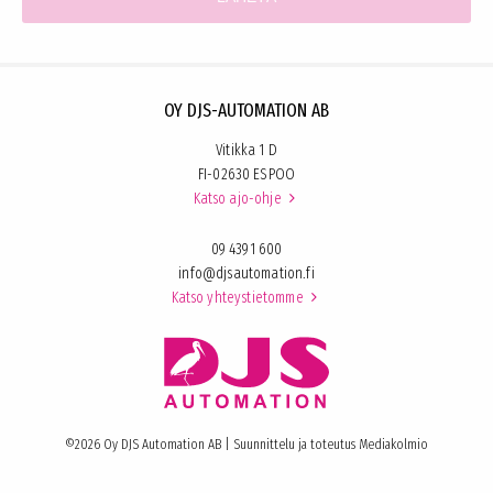
OY DJS-AUTOMATION AB
Vitikka 1 D
FI-02630 ESPOO
Katso ajo-ohje

09 4391 600
info@djsautomation.fi
Katso yhteystietomme

©2026 Oy DJS Automation AB | Suunnittelu ja toteutus
Mediakolmio