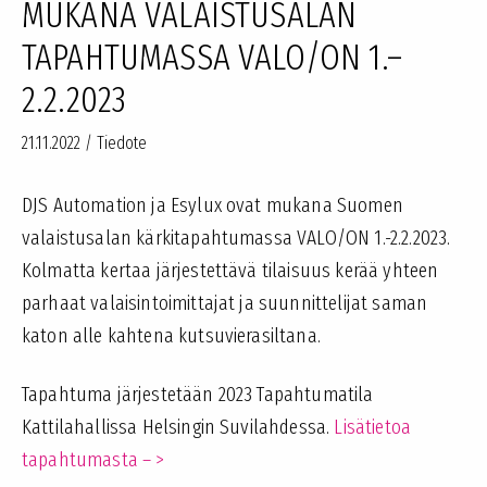
MUKANA VALAISTUSALAN
TAPAHTUMASSA VALO/ON 1.–
2.2.2023
21.11.2022
/
Tiedote
DJS Automation ja Esylux ovat mukana Suomen
valaistusalan kärkitapahtumassa VALO/ON 1.-2.2.2023.
Kolmatta kertaa järjestettävä tilaisuus kerää yhteen
parhaat valaisintoimittajat ja suunnittelijat saman
katon alle kahtena kutsuvierasiltana.
Tapahtuma järjestetään 2023 Tapahtumatila
Kattilahallissa Helsingin Suvilahdessa.
Lisätietoa
tapahtumasta – >