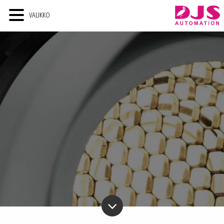
VALIKKO
