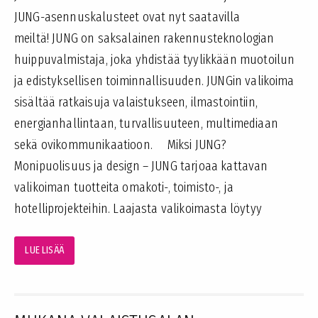
JUNG-asennuskalusteet ovat nyt saatavilla
meiltä! JUNG on saksalainen rakennusteknologian
huippuvalmistaja, joka yhdistää tyylikkään muotoilun
ja edistyksellisen toiminnallisuuden. JUNGin valikoima
sisältää ratkaisuja valaistukseen, ilmastointiin,
energianhallintaan, turvallisuuteen, multimediaan
sekä ovikommunikaatioon. Miksi JUNG?
Monipuolisuus ja design – JUNG tarjoaa kattavan
valikoiman tuotteita omakoti-, toimisto-, ja
hotelliprojekteihin. Laajasta valikoimasta löytyy
LUE LISÄÄ