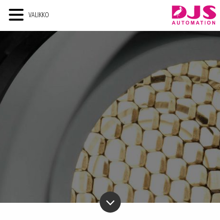
VALIKKO
