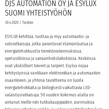
DJS AUTOMATION OY JA ESYLUX
SUOMI YHTEISTYÖHÖN
30.4.2020
/
Tiedote
ESYLUX kehittää, tuottaa ja myy automaatio- ja
valoratkaisuja, jotka parantavat elämänlaatua ja
energiatehokkuutta toimistorakennuksissa,
opetustiloissa ja sairaanhoitolaitoksissa. Keskiössä
ovat yksilölliset toiveet ja tarpeet. Esylux nojaa
kehitystyössä vankkaan elektroniikan ja automaation
osaamiseen, ja yhtenä tavoitteena on luoda
energiatehokkaita ja biologisesti vaikuttavia LED-
valaistusratkaisuja. 50 vuoden kokemus alalta on
antanut meille niin tukkukauppiaiden, asennuksia